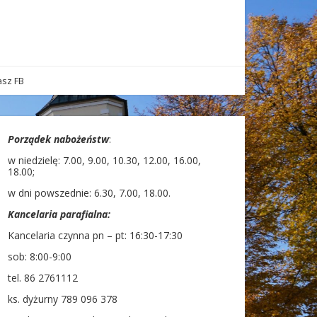
sz FB
Porządek nabożeństw
:
w niedzielę: 7.00, 9.00, 10.30, 12.00, 16.00,
18.00;
w dni powszednie: 6.30, 7.00, 18.00.
Kancelaria parafialna:
Kancelaria czynna pn – pt: 16:30-17:30
sob: 8:00-9:00
tel. 86 2761112
ks. dyżurny 789 096 378