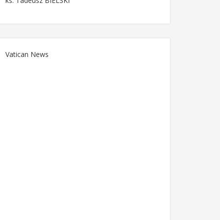
ks. Tadeusz BIELSKI
Vatican News