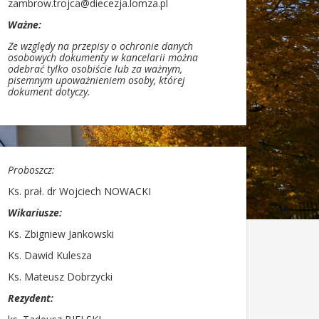
zambrow.trojca@diecezja.lomza.pl
Ważne:
Ze względy na przepisy o ochronie danych
osobowych dokumenty w kancelarii można
odebrać tylko osobiście lub za ważnym,
pisemnym upoważnieniem osoby, której
dokument dotyczy.
Proboszcz:
Ks. prał. dr Wojciech NOWACKI
Wikariusze:
Ks. Zbigniew Jankowski
Ks. Dawid Kulesza
Ks. Mateusz Dobrzycki
Rezydent: