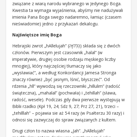
związane z wiarą narodu wybranego w Jedynego Boga.
Kwestia ta wymaga wyjaśnienia, abyśmy nie nadużywali
imienia Pana Boga swego nadaremno, łamiąc (czasem
nieświadomie) jedno z przykazań dekalogu.
Najświętsze imię Boga
Hebrajski zwrot „hAllelujah” (הַלְלוּיָה) składa się z dwóch
członów. Pierwszym jest czasownik „halal” (w
imperatywie, drugiej osobie rodzaju męskiego liczby
mnogiej), który najczęściej tłumaczy się jako
„wysławiać”, a według Konkordancji Jamesa Stronga
znaczy również „być jasnym, lśnić, błyszczeć”. Od
rdzenia „hll” wywodzą się rzeczowniki „hillulim” (radość
świąteczna), „mahalal” (pochwała) i „tehillah” (sława,
radość, wesele). Podczas gdy dwa pierwsze występują w
Biblii rzadko (Kpł 19, 24; Sdz 9, 27; Prz 27, 21), trzeci –
„tehilllah” – pojawia sie aż 54 razy (w Psałterzu 30 razy) i
odnosi się zazwyczaj do spraw związanych z kultem.
Drugi człon to nazwa własna „Jah”. „hAllelujah”