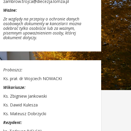
zambrow.trojca@diecezja.lomza.pl
Ważne:
Ze względy na przepisy o ochronie danych
osobowych dokumenty w kancelarii można
odebrać tylko osobiście lub za ważnym,
pisemnym upoważnieniem osoby, której
dokument dotyczy.
Proboszcz:
Ks. prał. dr Wojciech NOWACKI
Wikariusze:
Ks. Zbigniew Jankowski
Ks. Dawid Kulesza
Ks. Mateusz Dobrzycki
Rezydent: