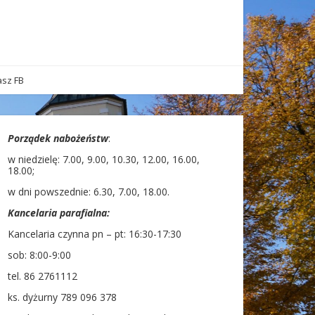
sz FB
Porządek nabożeństw
:
w niedzielę: 7.00, 9.00, 10.30, 12.00, 16.00,
18.00;
w dni powszednie: 6.30, 7.00, 18.00.
Kancelaria parafialna:
Kancelaria czynna pn – pt: 16:30-17:30
sob: 8:00-9:00
tel. 86 2761112
ks. dyżurny 789 096 378