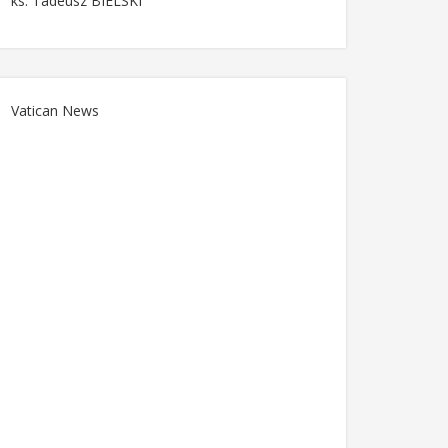
ks. Tadeusz BIELSKI
Vatican News