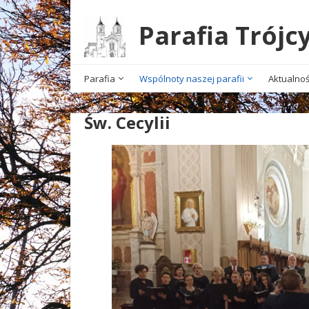
Parafia Trójc
Parafia
Wspólnoty naszej parafii
Aktualnoś
Św. Cecylii