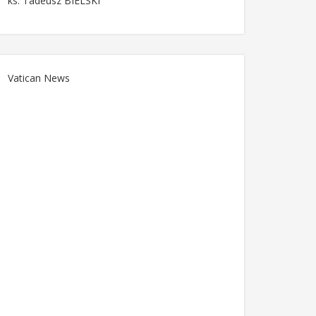
ks. Tadeusz BIELSKI
Vatican News