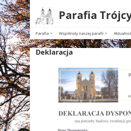
Parafia Trójc
Parafia
Wspólnoty naszej parafii
Aktualnoś
Deklaracja