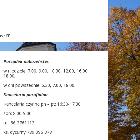
sz FB
Porządek nabożeństw
:
w niedzielę: 7.00, 9.00, 10.30, 12.00, 16.00,
18.00;
w dni powszednie: 6.30, 7.00, 18.00.
Kancelaria parafialna:
Kancelaria czynna pn – pt: 16:30-17:30
sob: 8:00-9:00
tel. 86 2761112
ks. dyżurny 789 096 378