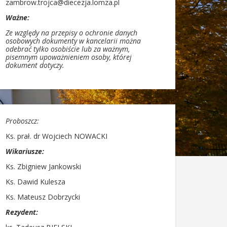
zambrow.trojca@diecezja.lomza.pl
Ważne:
Ze względy na przepisy o ochronie danych
osobowych dokumenty w kancelarii można
odebrać tylko osobiście lub za ważnym,
pisemnym upoważnieniem osoby, której
dokument dotyczy.
Proboszcz:
Ks. prał. dr Wojciech NOWACKI
Wikariusze:
Ks. Zbigniew Jankowski
Ks. Dawid Kulesza
Ks. Mateusz Dobrzycki
Rezydent: