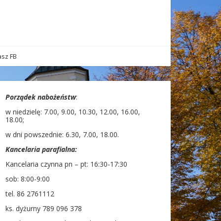
sz FB
Porządek nabożeństw
:
w niedzielę: 7.00, 9.00, 10.30, 12.00, 16.00,
18.00;
w dni powszednie: 6.30, 7.00, 18.00.
Kancelaria parafialna:
Kancelaria czynna pn – pt: 16:30-17:30
sob: 8:00-9:00
tel. 86 2761112
ks. dyżurny 789 096 378