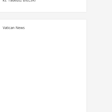
ks. Tadeusz BIELSKI
Vatican News