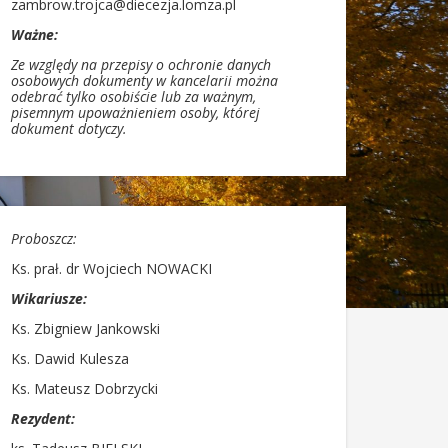
zambrow.trojca@diecezja.lomza.pl
Ważne:
Ze względy na przepisy o ochronie danych
osobowych dokumenty w kancelarii można
odebrać tylko osobiście lub za ważnym,
pisemnym upoważnieniem osoby, której
dokument dotyczy.
Proboszcz:
Ks. prał. dr Wojciech NOWACKI
Wikariusze:
Ks. Zbigniew Jankowski
Ks. Dawid Kulesza
Ks. Mateusz Dobrzycki
Rezydent: