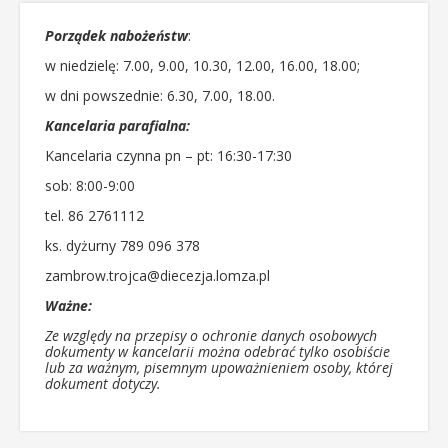
Porządek nabożeństw
:
w niedzielę: 7.00, 9.00, 10.30, 12.00, 16.00, 18.00;
w dni powszednie: 6.30, 7.00, 18.00.
Kancelaria parafialna:
Kancelaria czynna pn – pt: 16:30-17:30
sob: 8:00-9:00
tel. 86 2761112
ks. dyżurny 789 096 378
zambrow.trojca@diecezja.lomza.pl
Ważne:
Ze względy na przepisy o ochronie danych osobowych
dokumenty w kancelarii można odebrać tylko osobiście
lub za ważnym, pisemnym upoważnieniem osoby, której
dokument dotyczy.