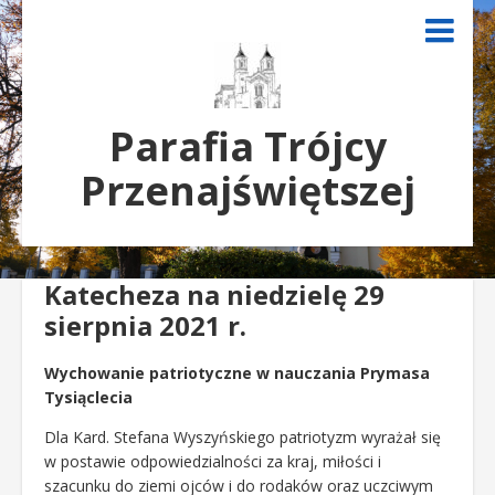
Parafia Trójcy
Przenajświętszej
Katecheza na niedzielę 29
sierpnia 2021 r.
Wychowanie patriotyczne w nauczania Prymasa
Tysiąclecia
Dla Kard. Stefana Wyszyńskiego patriotyzm wyrażał się
w postawie odpowiedzialności za kraj, miłości i
szacunku do ziemi ojców i do rodaków oraz uczciwym