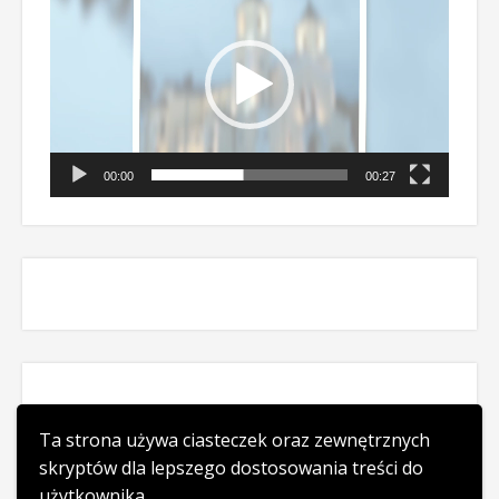
00:00
00:27
Ta strona używa ciasteczek oraz zewnętrznych
skryptów dla lepszego dostosowania treści do
użytkownika.