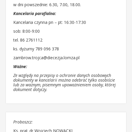
w dni powszednie: 6.30, 7.00, 18.00.
Kancelaria parafialna:
Kancelaria czynna pn – pt: 16:30-17:30
sob: 8:00-9:00
tel. 86 2761112
ks. dyżurny 789 096 378
zambrow.trojca@diecezja.lomza.pl
Ważne:
Ze względy na przepisy o ochronie danych osobowych
dokumenty w kancelarii można odebrać tylko osobiście
lub za ważnym, pisemnym upoważnieniem osoby, której
dokument dotyczy.
Proboszcz:
Ks. prał. dr Wojciech NOWACKI